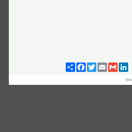
Paylaş
Facebook
Twitter
Email
Gmail
Li
Web