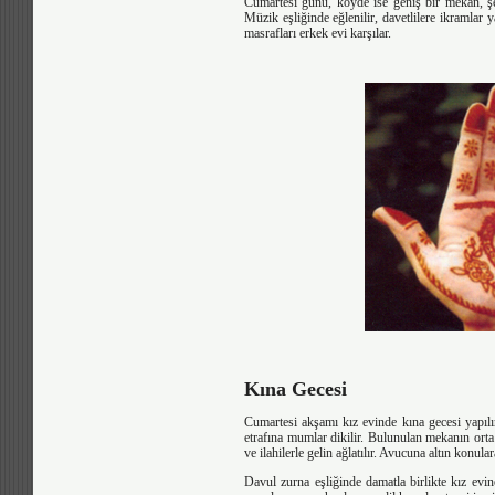
Cumartesi günü, köyde ise geniş bir mekan, şeh
Müzik eşliğinde eğlenilir, davetlilere ikramlar 
masrafları erkek evi karşılar.
Kına Gecesi
Cumartesi akşamı kız evinde kına gecesi yapılır
etrafına mumlar dikilir. Bulunulan mekanın orta 
ve ilahilerle gelin ağlatılır. Avucuna altın konular
Davul zurna eşliğinde damatla birlikte kız evin