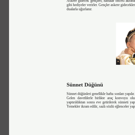
Askere gidecek gençleri; haftalar öncesi akrab
gibi hediyeler verirler. Gençler askere gidecekle
dualarla uğurlanır.
Sünnet Düğünü
Sünnet düğünleri genellikle hafta sonları yapılı
Gelen davetlilerle birlikte araç konvoyu ol
yaptırıldıktan sonra eve getirilerek sünneti yap
Yemekler ikram edilir, sazlı sözlü eğlenceler yap