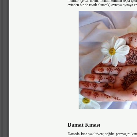
mumlar, çerez, havlu, mendil konulan tepsi içeri
evinden bir de tavuk alınarak) oynaya oynaya er
Damat Kınası
Damada kına yakılırken; sağdıç parmağını kınay