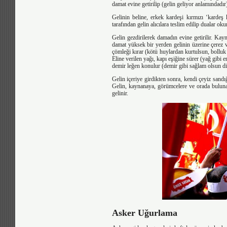
damat evine getirilip (gelin geliyor anlamındadır
Gelinin beline, erkek kardeşi kırmızı ‘kardeş k
tarafından gelin alıcılara teslim edilip dualar oku
Gelin gezdirilerek damadın evine getirilir. Ka
damat yüksek bir yerden gelinin üzerine çerez
çömleği kırar (kötü huylardan kurtulsun, bolluk 
Eline verilen yağı, kapı eşiğine sürer (yağ gibi e
demir leğen konulur (demir gibi sağlam olsun di
Gelin içeriye girdikten sonra, kendi çeyiz sandı
Gelin, kaynanaya, görümcelere ve orada bulunanl
gelinir.
Asker Uğurlama