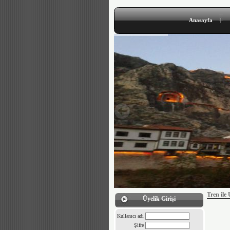
Anasayfa
Tren ile
Üyelik Girişi
Kullanıcı adı
Şifre