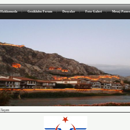
Hakkımızda
Geziklubu Forum
Dosyalar
Foto Galeri
Mesaj Panos
 Ulaşım