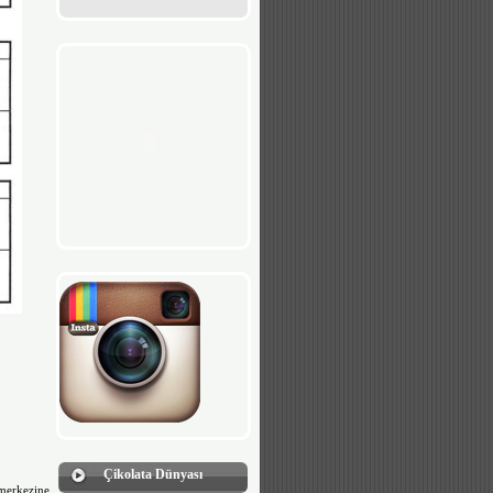
Çikolata Dünyası
merkezine