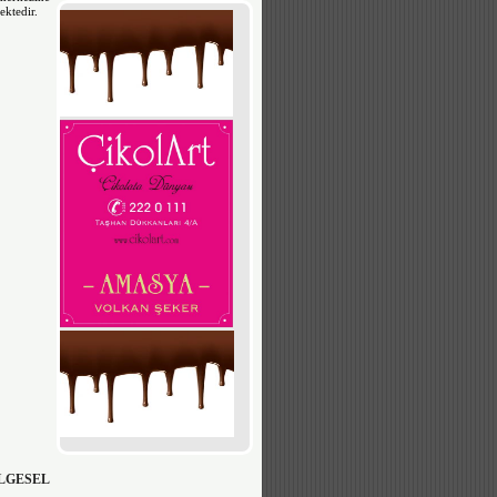
ektedir.
LGESEL