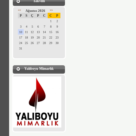
Takvim
<<
Ağustos 2026
>>
P
S
Ç
P
C
C
P
1
2
3
4
5
6
7
8
9
10
11
12
13
14
15
16
17
18
19
20
21
22
23
24
25
26
27
28
29
30
31
Yalıboyu Mimarlık