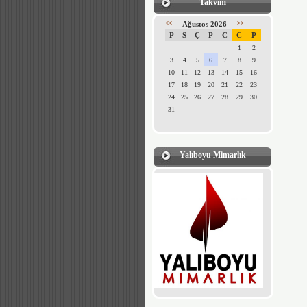
Takvim
<<
Ağustos 2026
>>
P
S
Ç
P
C
C
P
1
2
3
4
5
6
7
8
9
10
11
12
13
14
15
16
17
18
19
20
21
22
23
24
25
26
27
28
29
30
31
Yalıboyu Mimarlık