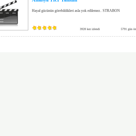
Hayal gücünün görebildikleri asla yok edilemez.. STRABON
3928 kez izlendi
5791 gün ön