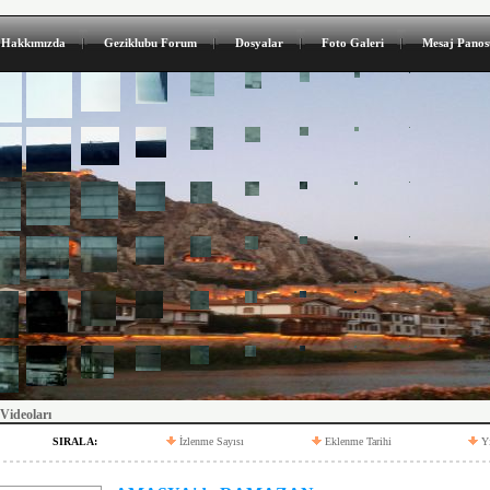
Hakkımızda
Geziklubu Forum
Dosyalar
Foto Galeri
Mesaj Panos
Videoları
SIRALA:
İzlenme Sayısı
Eklenme Tarihi
Y