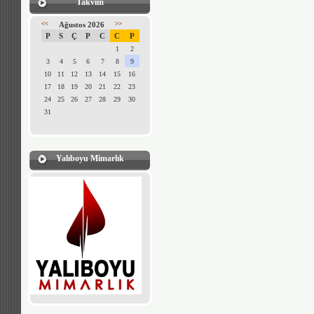
Takvim
<<
Ağustos 2026
>>
P
S
Ç
P
C
C
P
1
2
3
4
5
6
7
8
9
10
11
12
13
14
15
16
17
18
19
20
21
22
23
24
25
26
27
28
29
30
31
Yalıboyu Mimarlık